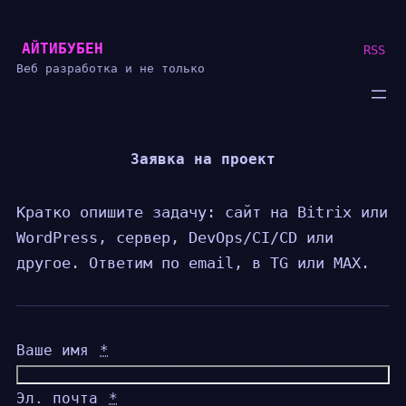
Перейти
АЙТИБУБЕН
к
RSS
Веб разработка и не только
содержимому
Заявка на проект
Кратко опишите задачу: сайт на Bitrix или
WordPress, сервер, DevOps/CI/CD или
другое. Ответим по email, в TG или MAX.
Ваше имя
*
Эл. почта
*