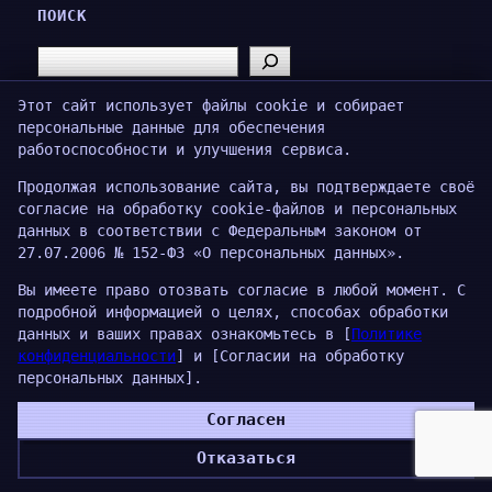
ПОИСК
Search
Этот сайт использует файлы cookie и собирает
персональные данные для обеспечения
работоспособности и улучшения сервиса.
АЙТИБУБЕН
Продолжая использование сайта, вы подтверждаете своё
TG
·
MAX
согласие на обработку cookie-файлов и персональных
данных в соответствии с Федеральным законом от
27.07.2006 № 152-ФЗ «О персональных данных».
Вы имеете право отозвать согласие в любой момент. С
подробной информацией о целях, способах обработки
Proudly powered by
WordPress
данных и ваших правах ознакомьтесь в [
Политике
конфиденциальности
] и [Согласии на обработку
персональных данных].
Согласен
Отказаться