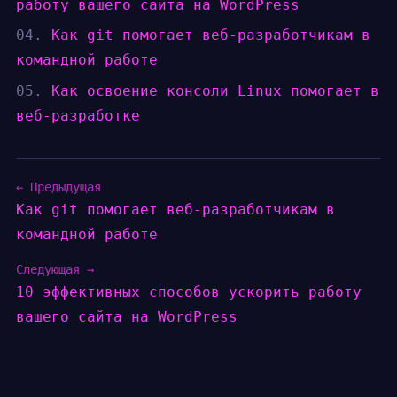
работу вашего сайта на WordPress
Как git помогает веб-разработчикам в
командной работе
Как освоение консоли Linux помогает в
веб-разработке
← Предыдущая
Как git помогает веб-разработчикам в
командной работе
Следующая →
10 эффективных способов ускорить работу
вашего сайта на WordPress