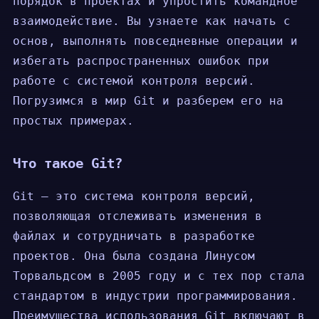
порядок в проектах и упростить командное
взаимодействие. Вы узнаете как начать с
основ, выполнять повседневные операции и
избегать распространенных ошибок при
работе с системой контроля версий.
Погрузимся в мир Git и разберем его на
простых примерах.
Что такое Git?
Git — это система контроля версий,
позволяющая отслеживать изменения в
файлах и сотрудничать в разработке
проектов. Она была создана Линусом
Торвальдсом в 2005 году и с тех пор стала
стандартом в индустрии программирования.
Преимущества использования Git включают в