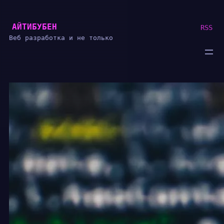
Перейти
АЙТИБУБЕН
к
RSS
Веб разработка и не только
содержимому