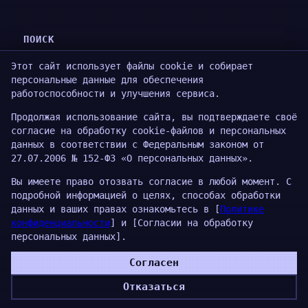
ПОИСК
Этот сайт использует файлы cookie и собирает
Search
персональные данные для обеспечения
работоспособности и улучшения сервиса.
Продолжая использование сайта, вы подтверждаете своё
АЙТИБУБЕН
согласие на обработку cookie-файлов и персональных
данных в соответствии с Федеральным законом от
TG
·
MAX
27.07.2006 № 152-ФЗ «О персональных данных».
Вы имеете право отозвать согласие в любой момент. С
подробной информацией о целях, способах обработки
данных и ваших правах ознакомьтесь в [
Политике
конфиденциальности
] и [Согласии на обработку
персональных данных].
Proudly powered by
WordPress
Согласен
Отказаться