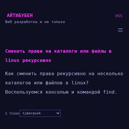
Перейти
АЙТИБУБЕН
к
RSS
Веб разработка и не только
содержимому
Сменить права на каталоги или файлы в
linux рекурсивно
Как сменить права рекурсивно на несколько
каталогов или файлов в linux?
Воспользуемся консолью и командой find.
Цветовая
$ theme
схема