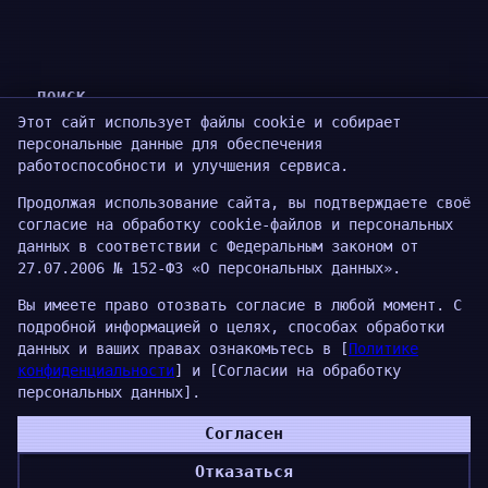
схема
ПОИСК
Этот сайт использует файлы cookie и собирает
Search
персональные данные для обеспечения
работоспособности и улучшения сервиса.
Продолжая использование сайта, вы подтверждаете своё
согласие на обработку cookie-файлов и персональных
АЙТИБУБЕН
данных в соответствии с Федеральным законом от
27.07.2006 № 152-ФЗ «О персональных данных».
TG
·
MAX
Вы имеете право отозвать согласие в любой момент. С
подробной информацией о целях, способах обработки
данных и ваших правах ознакомьтесь в [
Политике
конфиденциальности
] и [Согласии на обработку
персональных данных].
Proudly powered by
WordPress
Согласен
Отказаться