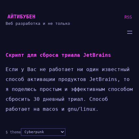
Перейти
АЙТИБУБЕН
к
RSS
Веб разработка и не только
содержимому
Скрипт для сброса триала JetBrains
Если у Вас не работает ни один известный
способ активации продуктов JetBrains, то
я поделюсь простым и эффективным способом
сбросить 30 дневный триал. Способ
работает на macos и gnu/linux.
Цветовая
$ theme